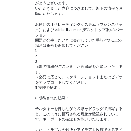
がとうございます。
いただきました内容につきまして、以下の情報をお
願いいたします。
お使いのオペレーティングシステム（マシンスペッ
ク）および Adobe Illustrator (デスクトップ版) のバー
ジョン
問題が発生したときに実行していた手順:4つ以上の
場合は番号を追加してください
1.
2.
3.
追加の情報がございましたら追記をお願いいたしま
す。
（必要に応じて）スクリーンショットまたはビデオ
をアップロードしてください。
5. 実際の結果：
6. 期待された結果：
チルダキーを押しながら図形をドラッグで描写する
と、このように描写される現象が確認されていま
す。キーボードの確認もお願いいたします。
また、トラブルの解決やアイデアを投稿できるアド