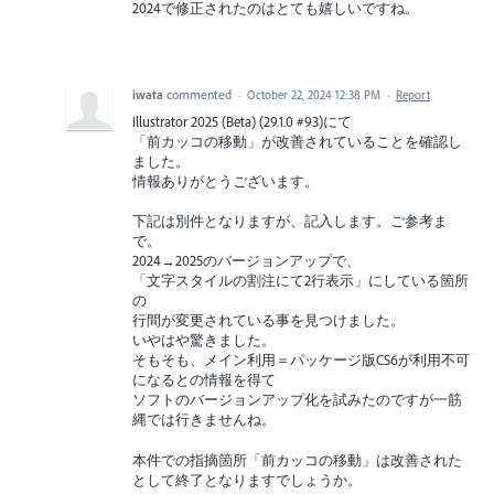
2024で修正されたのはとても嬉しいですね。
iwata
commented
·
October 22, 2024 12:38 PM
·
Report
Illustrator 2025 (Beta) (29.1.0 #93)にて
「前カッコの移動」が改善されていることを確認し
ました。
情報ありがとうございます。
下記は別件となりますが、記入します。ご参考ま
で。
2024→2025のバージョンアップで、
「文字スタイルの割注にて2行表示」にしている箇所
の
行間が変更されている事を見つけました。
いやはや驚きました。
そもそも、メイン利用＝パッケージ版CS6が利用不可
になるとの情報を得て
ソフトのバージョンアップ化を試みたのですが一筋
縄では行きませんね。
本件での指摘箇所「前カッコの移動」は改善された
として終了となりますでしょうか。