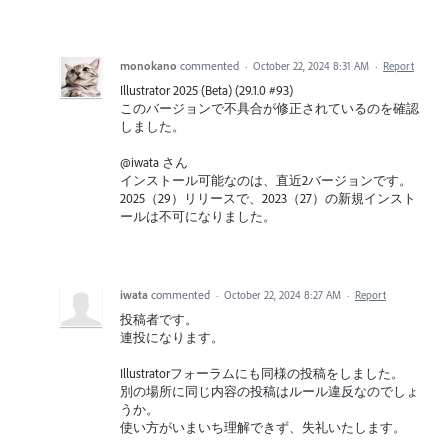
monokano
commented
·
October 22, 2024 8:31 AM
·
Report
Illustrator 2025 (Beta) (29.1.0 #93)
このバージョンで不具合が修正されているのを確認
しました。
@iwata さん
インストール可能なのは、直近2バージョンです。
2025（29）リリースで、2023（27）の新規インスト
ールは不可になりました。
iwata
commented
·
October 22, 2024 8:27 AM
·
Report
投稿者です。
連投になります。
Illustratorフォーラムにも同様の投稿をしました。
別の場所に同じ内容の投稿はルール違反なのでしょ
うか。
使い方がいまいち理解できず、失礼いたします。