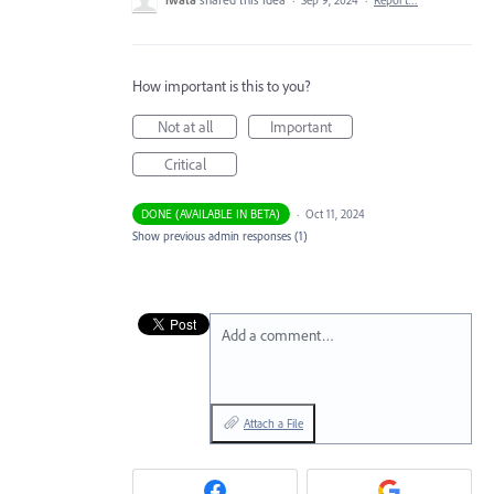
How important is this to you?
Not at all
Important
Critical
DONE (AVAILABLE IN BETA)
·
Oct 11, 2024
Show previous admin responses
(1)
Add a comment…
Attach a File