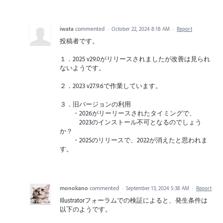
iwata
commented
·
October 22, 2024 8:18 AM
·
Report
投稿者です。
１．2025 v29.0がリリースされましたが改善は見られ
ないようです。
２．2023 v27.9.6で作業しています。
３．旧バージョンの利用
・2026がリーリースされたタイミングで、
2023のインストール不可となるのでしょう
か？
・2025のリリースで、2022が消えたと思われま
す。
monokano
commented
·
September 13, 2024 5:38 AM
·
Report
Illustratorフォーラムでの検証によると、発生条件は
以下のようです。