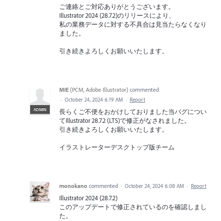
ご連絡とご対応ありがとうございます。
Illustrator 2024 (28.7.2)のリリースにより、
私の業務データに対する不具合は見当たらなくなり
ました。
引き続きよろしくお願いいたします。
MIE
(
PCM, Adobe Illustrator
)
commented
·
October 24, 2024 6:19 AM
·
Report
ADMIN
長らくご不便をおかけしておりました当バグについ
てIllustrator 28.7.2 (LTS)で修正がなされました。
引き続きよろしくお願いいたします。
イラストレーターデスクトップ版チーム
monokano
commented
·
October 24, 2024 6:08 AM
·
Report
Illustrator 2024 (28.7.2)
このアップデートで修正されているのを確認しまし
た。