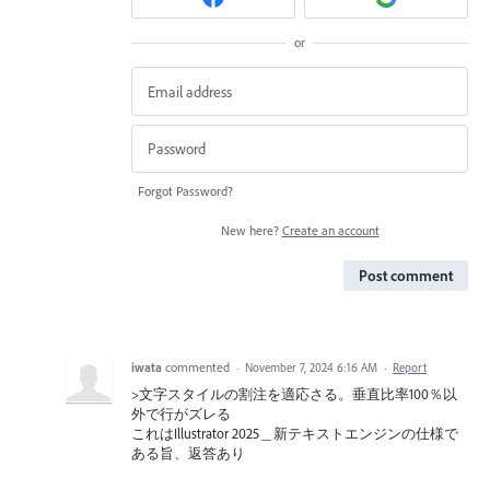
or
Forgot Password?
New here?
Create an account
Post comment
iwata
commented
·
November 7, 2024 6:16 AM
·
Report
>文字スタイルの割注を適応さる。垂直比率100％以
外で行がズレる
これはIllustrator 2025＿新テキストエンジンの仕様で
ある旨、返答あり