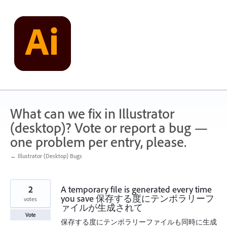
Skip
to
content
What can we fix in Illustrator
(desktop)? Vote or report a bug —
one problem per entry, please.
← Illustrator (Desktop) Bugs
2
A temporary file is generated every time
you save 保存する度にテンポラリーフ
votes
ァイルが生成されて
Vote
保存する度にテンポラリーファイルも同時に生成