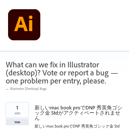
Skip
to
content
What can we fix in Illustrator
(desktop)? Vote or report a bug —
one problem per entry, please.
← Illustrator (Desktop) Bugs
1
新しいmac book proでDNP 秀英角ゴシ
ック金 Stdがアクティベートされませ
vote
ん
Vote
新しいmac book proでDNP 秀英角ゴシック金 Std