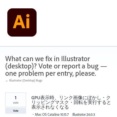
Skip
to
content
What can we fix in Illustrator
(desktop)? Vote or report a bug —
one problem per entry, please.
← Illustrator (Desktop) Bugs
1
GPU表示時、リンク画像にぼかし・ク
リッピングマスク・回転を実行すると
vote
表示されなくなる
Vote
・Mac OS Catalina 10.15.7 Illustrator 26.0.3