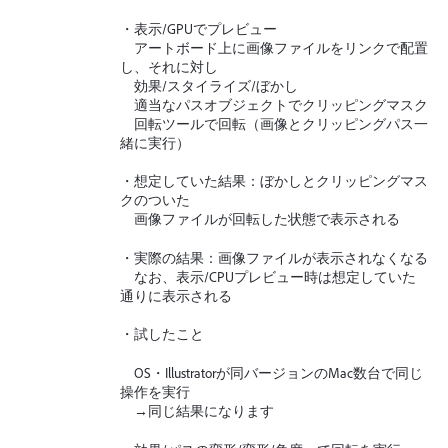
・表示/GPUでプレビュー
アートボード上に画像ファイルをリンクで配置
し、それに対し
効果/スタイライズ/ぼかし
適当なパスオブジェクトでクリッピングマスク
回転ツールで回転（画像とクリッピングパス一
緒に実行）
・想定していた結果：ぼかしとクリッピングマス
クのついた
画像ファイルが回転した状態で表示される
・実際の結果：画像ファイルが表示されなくなる
なお、表示/CPUプレビュー時は想定していた
通りに表示される
・試したこと
OS・Illustratorが同バージョンのMac数台で同じ
操作を実行
→同じ結果になります