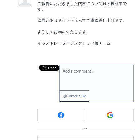
ご報告いただきました内容について只今検証中で
す。
進展がありましたら追ってご連絡差し上げます。
よろしくお願いいたします。
イラストレーターデスクトップ版チーム
Add a comment…
Attach a File
or