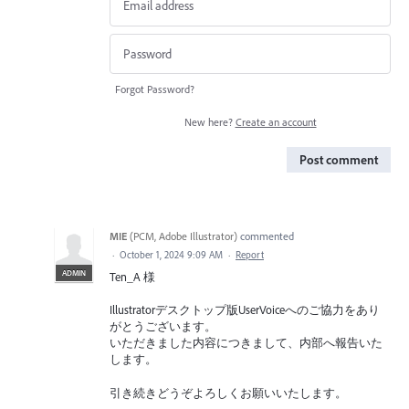
Forgot Password?
New here?
Create an account
Post comment
MIE
(
PCM, Adobe Illustrator
)
commented
·
October 1, 2024 9:09 AM
·
Report
ADMIN
Ten_A 様
Illustratorデスクトップ版UserVoiceへのご協力をあり
がとうございます。
いただきました内容につきまして、内部へ報告いた
します。
引き続きどうぞよろしくお願いいたします。