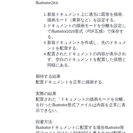
Illustrator.28.6
新規ドキュメント上に適当に図形を描画、
描画モード（乗算など）を設定する。
ドキュメントの描画モードを分離を設定し
てIllustrator2020形式（PDF五感）で保存す
る。
新規ドキュメントを作成し、先のドキュメ
ントを配置する。
配置されたドキュメントの内容が表示され
ず、空白のドキュメントを配置した状態と
同様にある。
期待する結果
配置ドキュメントを正常に描画する。
実際の結果
配置された「ドキュメントの描画モードを分離」
を行ったIllustrator形式ファイルは内容を正常に表
示できない。
回避方法
Illustratorドキュメントに配置する場合Illustrator形