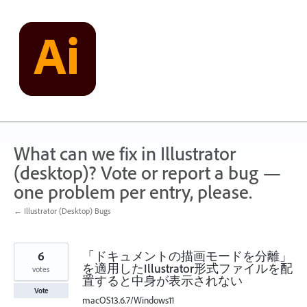
Skip
to
content
What can we fix in Illustrator
(desktop)? Vote or report a bug —
one problem per entry, please.
← Illustrator (Desktop) Bugs
6
「ドキュメントの描画モードを分離」
を適用したIllustrator形式ファイルを配
votes
置すると中身が表示されない
Vote
macOS13.6.7/Windows11