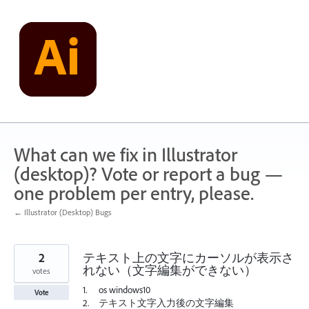
Skip
to
content
What can we fix in Illustrator
(desktop)? Vote or report a bug —
one problem per entry, please.
← Illustrator (Desktop) Bugs
2
テキスト上の文字にカーソルが表示さ
れない（文字編集ができない）
votes
1. os windows10
Vote
2. テキスト文字入力後の文字編集