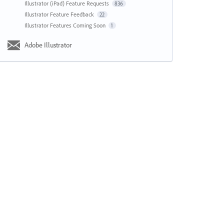
Illustrator (iPad) Feature Requests
836
Illustrator Feature Feedback
22
Illustrator Features Coming Soon
1
Adobe Illustrator