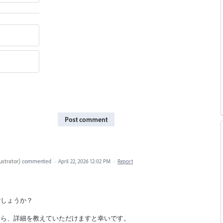
Post comment
ustrator
)
commented
·
April 22, 2026 12:02 PM
·
Report
でしょうか？
たら、詳細を教えていただけますと幸いです。