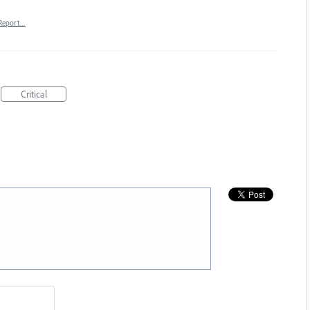
Report…
Critical