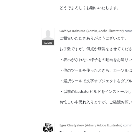
どうぞよろしくお願いいたします。
Sachiyo Koizume
(
Admin, Adobe Illustrator
)
com
ご報告いただきありがとうございます。
ADMIN
お手数ですが、何点か確認をさせてくだ
・表示がされない様子をの動画をお送り
・他のツールを使ったときも、カーソル
・選択ツールで文字オブジェクトをダブ
・以前のIllustratorビルドをインス
お忙しい中恐れ入りますが、ご確認お願
Egor Chistyakov
(
Admin, Adobe Illustrator
)
comm