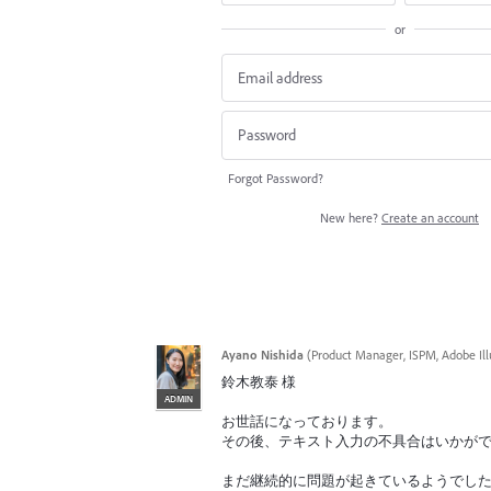
or
Forgot Password?
New here?
Create an account
Ayano Nishida
(
Product Manager, ISPM, Adobe Ill
鈴木教泰 様
ADMIN
お世話になっております。
その後、テキスト入力の不具合はいかが
まだ継続的に問題が起きているようでし