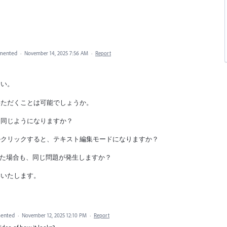
mented
·
November 14, 2025 7:56 AM
·
Report
さい。
いただくことは可能でしょうか。
は同じようになりますか？
ルクリックすると、テキスト編集モードになりますか？
トールした場合も、同じ問題が発生しますか？
いいたします。
ented
·
November 12, 2025 12:10 PM
·
Report