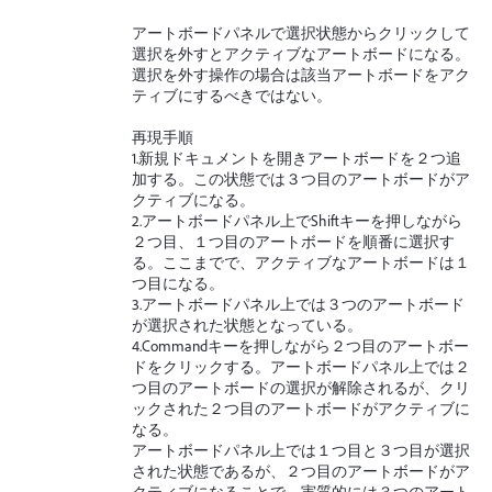
アートボードパネルで選択状態からクリックして
選択を外すとアクティブなアートボードになる。
選択を外す操作の場合は該当アートボードをアク
ティブにするべきではない。
再現手順
1.新規ドキュメントを開きアートボードを２つ追
加する。この状態では３つ目のアートボードがア
クティブになる。
2.アートボードパネル上でShiftキーを押しながら
２つ目、１つ目のアートボードを順番に選択す
る。ここまでで、アクティブなアートボードは１
つ目になる。
3.アートボードパネル上では３つのアートボード
が選択された状態となっている。
4.Commandキーを押しながら２つ目のアートボー
ドをクリックする。アートボードパネル上では２
つ目のアートボードの選択が解除されるが、クリ
ックされた２つ目のアートボードがアクティブに
なる。
アートボードパネル上では１つ目と３つ目が選択
された状態であるが、２つ目のアートボードがア