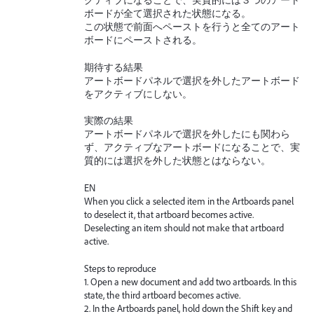
クティブになることで、実質的には３つのアート
ボードが全て選択された状態になる。
この状態で前面へペーストを行うと全てのアート
ボードにペーストされる。
期待する結果
アートボードパネルで選択を外したアートボード
をアクティブにしない。
実際の結果
アートボードパネルで選択を外したにも関わら
ず、アクティブなアートボードになることで、実
質的には選択を外した状態とはならない。
EN
When you click a selected item in the Artboards panel
to deselect it, that artboard becomes active.
Deselecting an item should not make that artboard
active.
Steps to reproduce
1. Open a new document and add two artboards. In this
state, the third artboard becomes active.
2. In the Artboards panel, hold down the Shift key and