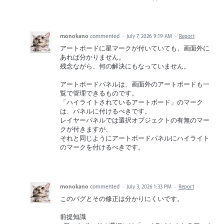
monokano
commented
·
July 7, 2026 9:19 AM
·
Report
アートボードに星マークが付いていても、画面外に
あれば分かりません。
残念ながら、何の解決にもなっていません。
アートボードパネルは、画面外のアートボードも一
覧で管理できるものです。
「ハイライトされているアートボード」のマーク
は、パネルに付けるべきです。
レイヤーパネルでは選択オブジェクトの有無のマー
クが付きますが、
それと同じようにアートボードパネルにハイライト
のマークを付けるべきです。
monokano
commented
·
July 3, 2026 1:33 PM
·
Report
このバグとその修正は分かりにくいです。
前提知識