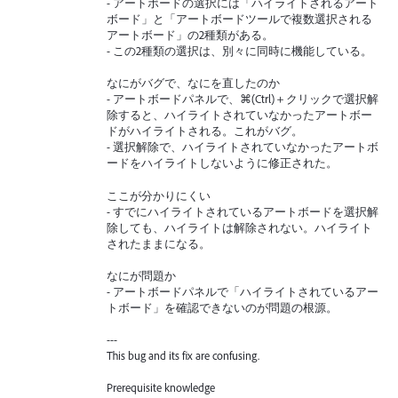
- アートボードの選択には「ハイライトされるアート
ボード」と「アートボードツールで複数選択される
アートボード」の2種類がある。
- この2種類の選択は、別々に同時に機能している。
なにがバグで、なにを直したのか
- アートボードパネルで、⌘(Ctrl)＋クリックで選択解
除すると、ハイライトされていなかったアートボー
ドがハイライトされる。これがバグ。
- 選択解除で、ハイライトされていなかったアートボ
ードをハイライトしないように修正された。
ここが分かりにくい
- すでにハイライトされているアートボードを選択解
除しても、ハイライトは解除されない。ハイライト
されたままになる。
なにが問題か
- アートボードパネルで「ハイライトされているアー
トボード」を確認できないのが問題の根源。
---
This bug and its fix are confusing.
Prerequisite knowledge