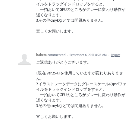
イルをドラッグインドロップをすると、
一拍おいてGPUのところがグレーに変わり動作が
遅くなります。
3.その他cmykなどでは問題ありません。
宜しくお願いします。
haketa
commented
·
September 6, 2021 8:28 AM
·
Report
ご返信ありがとうございます。
1.現在 ver.25.4.1を使用していますが変わりありませ
ん。
2.イラストレータデータにグレースケールのpsdファ
イルをドラッグインドロップをすると、
一拍おいてGPUのところがグレーに変わり動作が
遅くなります。
3.その他cmykなどでは問題ありません。
宜しくお願いします。