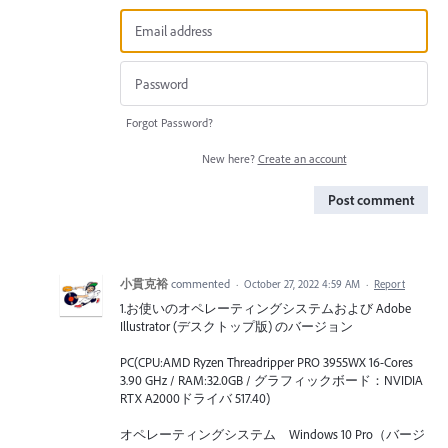
Forgot Password?
New here?
Create an account
Post comment
小貫克裕
commented
·
October 27, 2022 4:59 AM
·
Report
1.お使いのオペレーティングシステムおよび Adobe
Illustrator (デスクトップ版) のバージョン
PC(CPU:AMD Ryzen Threadripper PRO 3955WX 16-Cores
3.90 GHz / RAM:32.0GB / グラフィックボード：NVIDIA
RTX A2000ドライバ 517.40)
オペレーティングシステム Windows 10 Pro（バージ