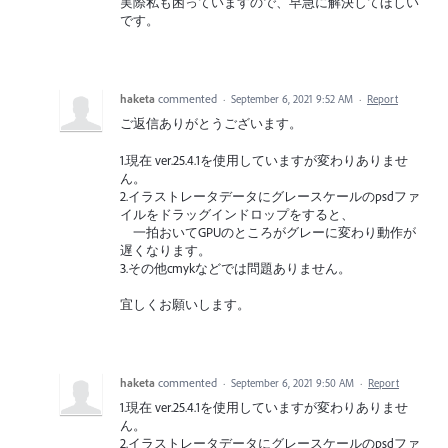
実際私も困っていますので、早急に解決してほしい
です。
haketa
commented
·
September 6, 2021 9:52 AM
·
Report
ご返信ありがとうございます。
1.現在 ver.25.4.1を使用していますが変わりありませ
ん。
2.イラストレータデータにグレースケールのpsdファ
イルをドラッグインドロップをすると、
一拍おいてGPUのところがグレーに変わり動作が
遅くなります。
3.その他cmykなどでは問題ありません。
宜しくお願いします。
haketa
commented
·
September 6, 2021 9:50 AM
·
Report
1.現在 ver.25.4.1を使用していますが変わりありませ
ん。
2.イラストレータデータにグレースケールのpsdファ