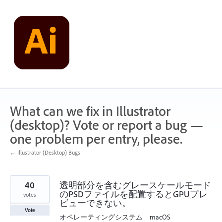
Skip
to
content
What can we fix in Illustrator
(desktop)? Vote or report a bug —
one problem per entry, please.
← Illustrator (Desktop) Bugs
40
透明部分を含むグレースケールモード
のPSDファイルを配置するとGPUプレ
votes
ビューできない。
Vote
オペレーティングシステム macOS