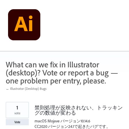
Skip
to
content
What can we fix in Illustrator
(desktop)? Vote or report a bug —
one problem per entry, please.
← Illustrator (Desktop) Bugs
1
禁則処理が反映されない、トラッキン
グの数値が変わる
vote
macOS Mojave バージョン10.14.6
Vote
CC2020 バージョン24.1で起きたバグです。