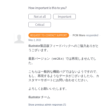
How important is this to you?
Not at all
Important
Critical
·
PCM Maro
responded
REQUEST TO CONTACT SUPPORT
·
May 2, 2022
Illustrator製品版フィードバックへのご協力ありがと
うございます。
最新バージョン（ver.26.x）では再現しませんでし
た。
こちらは一般的な機能バグではないようですので、
もし、再現するようなデータがございましたら、カ
スタマーサポートにお問い合わせください。
よろしくお願いいたします。
Illustrator チーム
Show previous admin responses
(1)