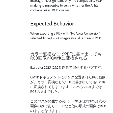
InDesign, InDesign reads only the compatibility PDF,
making it impossible to verify whether the AI file
contains linked RGB images.
Expected Behavior
When exporting a PDF with "No Color Conversion"
selected, linked RGB images should remain in RGB.
カラー変換なしでPDFに書き出しても
RGB画像がCMYKに変換される
Illustrator 2025 (29.2.1) 以降で発生するバグです。
CMYKドキュメントにリンク配置されたRGB画像
が、カラー変換なしでPDFに書き出してもCMYK
に変換されてしまいます。2025 (29.2.0) までは
RGBのままでした。
このバグが発生するのは、PNGおよびJPG形式の
画像のみであり、PSDなど他の形式の画像はRGB
のままとなります。