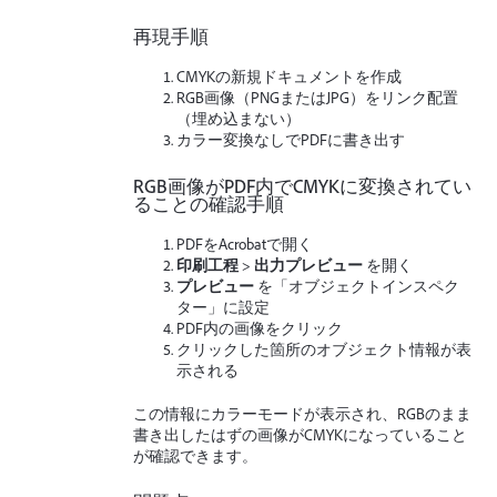
再現手順
CMYKの新規ドキュメントを作成
RGB画像（PNGまたはJPG）をリンク配置
（埋め込まない）
カラー変換なしでPDFに書き出す
RGB画像がPDF内でCMYKに変換されてい
ることの確認手順
PDFをAcrobatで開く
印刷工程
>
出力プレビュー
を開く
プレビュー
を「オブジェクトインスペク
ター」に設定
PDF内の画像をクリック
クリックした箇所のオブジェクト情報が表
示される
この情報にカラーモードが表示され、RGBのまま
書き出したはずの画像がCMYKになっていること
が確認できます。