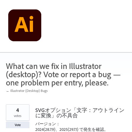
Skip
to
content
What can we fix in Illustrator
(desktop)? Vote or report a bug —
one problem per entry, please.
← Illustrator (Desktop) Bugs
4
SVGオプション「文字：アウトライン
に変換」の不具合
votes
バージョン：
Vote
2024(28.7.9)、2025(29.7.1) で発生を確認。