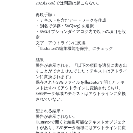
2023(27.9.6)では問題は起こらない。
再現手順：
・テキストを含むアートワークを作成
・別名で保存：SVG(svg) を選択
・SVGオプションダイアログ内で以下の項目を設
定
文字：アウトラインに変換
「Illustratorの編集機能を保持」にチェック
結果：
警告が表示される。「以下の項目を適切に書き出
すことができませんでした：テキストはアトライ
ンに変換されます」
保存されたSVGファイルをIllustratorで開くとテキ
ストはすべてアウトラインに変換されており、
SVGデータ領域のテキストはアウトラインに変換
されていない。
望まれる結果：
警告が表示されない。
Illustratorで開くと編集可能なテキストオブジェク
トがあり、SVGデータ領域にはアウトラインに変