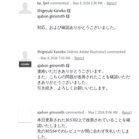
kp_fjmt
commented
·
May 8, 2026 2:38 PM
·
Report
Shigeyuki Kaneko 様
ajabon grinsmith 様
対応、および確認ありがとうございました。
Shigeyuki Kaneko
(
Admin, Adobe Illustrator
)
commented
·
May 8, 2026 7:05 AM
·
Report
ADMIN
ajabon grinsmith 様
連絡いただきありがとうございます。
また、こちらの問題が改善されたことを確認いただ
きありがとうございました。
引き続き、よろしくお願いいたします。
ajabon grinsmith
commented
·
May 7, 2026 8:06 AM
·
Report
本日更新された30.5.102上で改善されていることを確
認いたしました。
先の30.5.64でのレビューが間に合わず失礼いたしま
した。