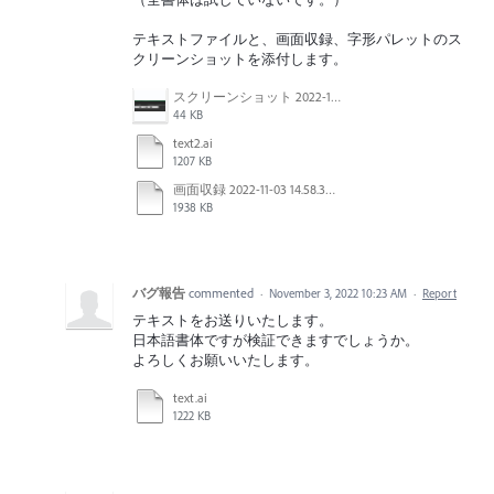
テキストファイルと、画面収録、字形パレットのス
クリーンショットを添付します。
スクリーンショット 2022-11-03 14.57.06.png
44 KB
text2.ai
1207 KB
画面収録 2022-11-03 14.58.39.mov
1938 KB
バグ報告
commented
·
November 3, 2022 10:23 AM
·
Report
テキストをお送りいたします。
日本語書体ですが検証できますでしょうか。
よろしくお願いいたします。
text.ai
1222 KB