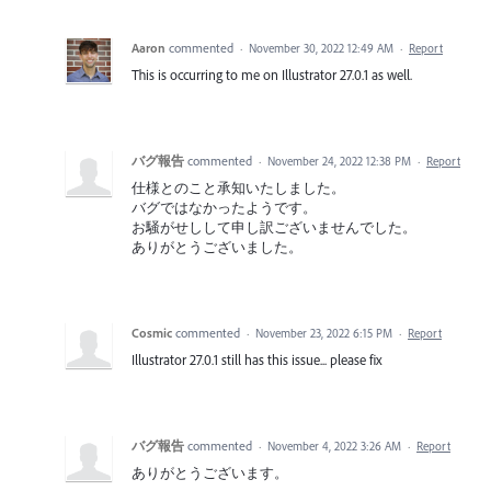
Aaron
commented
·
November 30, 2022 12:49 AM
·
Report
This is occurring to me on Illustrator 27.0.1 as well.
バグ報告
commented
·
November 24, 2022 12:38 PM
·
Report
仕様とのこと承知いたしました。
バグではなかったようです。
お騒がせしして申し訳ございませんでした。
ありがとうございました。
Cosmic
commented
·
November 23, 2022 6:15 PM
·
Report
Illustrator 27.0.1 still has this issue... please fix
バグ報告
commented
·
November 4, 2022 3:26 AM
·
Report
ありがとうございます。