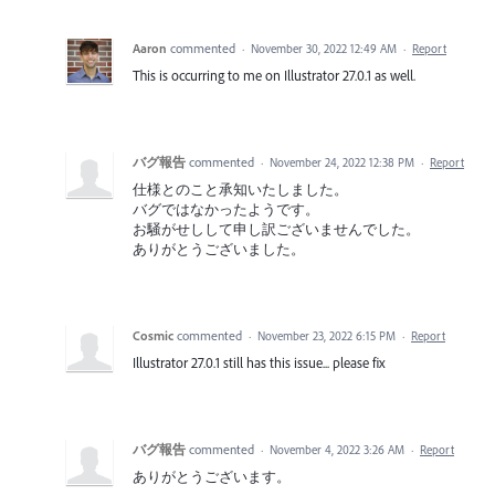
Aaron
commented
·
November 30, 2022 12:49 AM
·
Report
This is occurring to me on Illustrator 27.0.1 as well.
バグ報告
commented
·
November 24, 2022 12:38 PM
·
Report
仕様とのこと承知いたしました。
バグではなかったようです。
お騒がせしして申し訳ございませんでした。
ありがとうございました。
Cosmic
commented
·
November 23, 2022 6:15 PM
·
Report
Illustrator 27.0.1 still has this issue... please fix
バグ報告
commented
·
November 4, 2022 3:26 AM
·
Report
ありがとうございます。