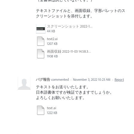
テキストファイルと、画面収録、字形パレットのス
クリーンショットを添付します。
スクリーンショット 2022-11-03 14.57.06.png
44 KB
text2.ai
1207 KB
画面収録 2022-11-03 14.58.39.mov
1938 KB
バグ報告
commented
·
November 3, 2022 10:23 AM
·
Report
テキストをお送りいたします。
日本語書体ですが検証できますでしょうか。
よろしくお願いいたします。
text.ai
1222 KB