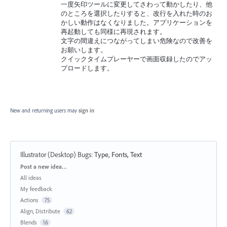
一度矢印ツールに変更してさわって動かしたり、他
のところを選択したりすると、改行を入れた時のお
かしい動作はなくなりました。アプリケーションを
再起動しても同様に再現されます。
文字の間違えにつながってしまい危険なので改善を
お願いします。
クイックタイムプレーヤーで画面収録したのでアッ
プロードします。
New and returning users may
sign in
Illustrator (Desktop) Bugs
:
Type, Fonts, Text
Categories
Post a new idea…
All ideas
My feedback
Actions
75
Align, Distribute
62
Blends
16