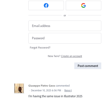
or
Forgot Password?
New here?
Create an account
Post comment
Giuseppe Pietro Gava
commented
·
December 10, 2025 6:06 PM
·
Report
I'm having the same issue in Illustrator 2025