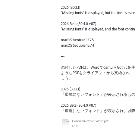
2026 (30.2.1)
"Missing fonts" is displayed, but the font is even
2026 Beta (30.4.0 #87)
"Missing fonts" is displayed, and the font conti
macOS Ventura 13.7.5
macOS Sequoia 15.7.4
---
添付したPDFは、WordでCentury Go
ようなPDFをクライアントから支給され、これをIl
ょう。
2026 (30.2.1)
「環境にないフォント」が表示されるも
2026 Beta (30.4.0 #87)
「環境にないフォント」が表示され、以
CenturyGothic_Word.pdf
17 KB