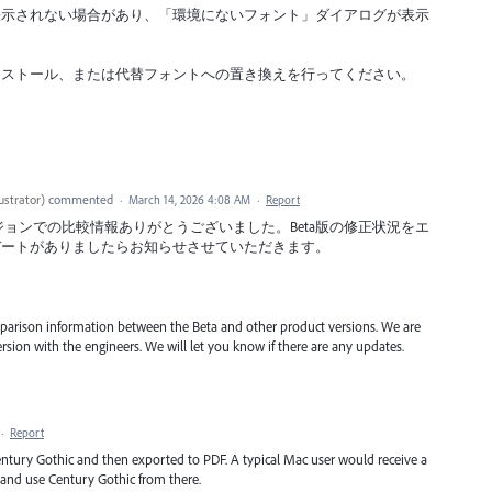
表示されない場合があり、「環境にないフォント」ダイアログが表示
ンストール、または代替フォントへの置き換えを行ってください。
ustrator
)
commented
·
March 14, 2026 4:08 AM
·
Report
バージョンでの比較情報ありがとうございました。Beta版の修正状況をエ
デートがありましたらお知らせさせていただきます。
parison information between the Beta and other product versions. We are
version with the engineers. We will let you know if there are any updates.
·
Report
ntury Gothic and then exported to PDF. A typical Mac user would receive a
or, and use Century Gothic from there.