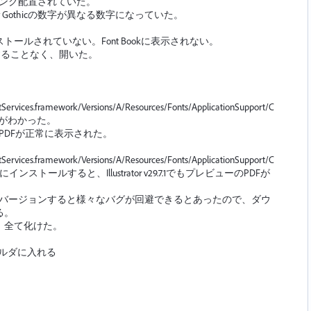
にリンク配置されていた。
ury Gothicの数字が異なる数字になっていた。
インストールされていない。Font Bookに表示されない。
表示することなく、開いた。
。
は
ervices.framework/Versions/A/Resources/Fonts/ApplicationSupport/C
ることがわかった。
レビューのPDFが正常に表示された。
ervices.framework/Versions/A/Resources/Fonts/ApplicationSupport/C
ォルダにインストールすると、Illustrator v29.7.1でもプレビューのPDFが
ダウンバージョンすると様々なバグが回避できるとあったので、ダウ
る。
が、全て化けた。
s フォルダに入れる