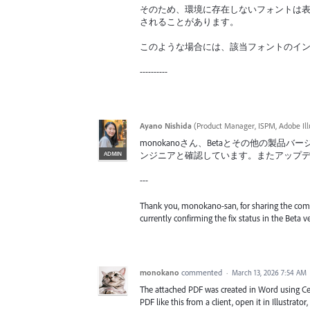
そのため、環境に存在しないフォントは
されることがあります。
このような場合には、該当フォントのイ
----------
Ayano Nishida
(
Product Manager, ISPM, Adobe Ill
monokanoさん、Betaとその他の製品
ADMIN
ンジニアと確認しています。またアップ
---
Thank you, monokano-san, for sharing the com
currently confirming the fix status in the Beta 
monokano
commented
·
March 13, 2026 7:54 AM
The attached PDF was created in Word using Ce
PDF like this from a client, open it in Illustrat