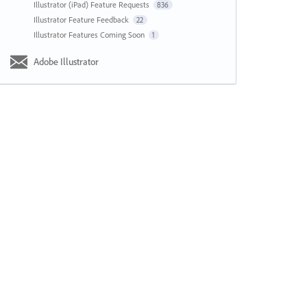
Illustrator (iPad) Feature Requests
836
Illustrator Feature Feedback
22
Illustrator Features Coming Soon
1
Adobe Illustrator