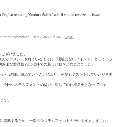
Pro,” so replacing “Century Gothic” with it should resolve the issue.
ustrator
)
commented
·
April 2, 2026 9:24 AM
·
Report
ありがとうございました。
noさんがコメントされているように「環境にないフォント」としてアラ
#80および製品版 v30.3以降での新しい動きとのことでした。
たが、詳細が漏れていたことにより、何度もテストをしていただき申
通り、今回システムフォントの扱いに対しての仕様変更となっていま
します。
のガイドラインに準拠するため、一部のシステムフォントの扱いを変更しました。